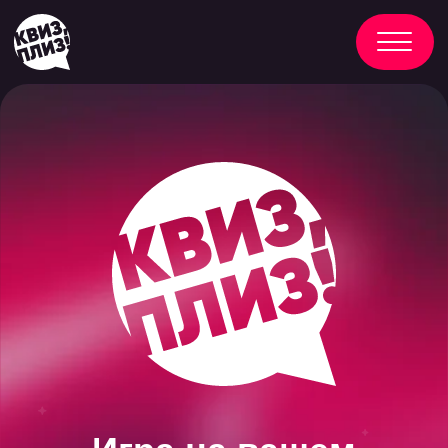
Игра на вашем
корпоративе, которая
превращает коллектив
в команду