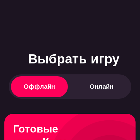
Посмотреть
Обучение и
проверка знаний
Посмотреть
Игры с
контентом про
вас
Посмотреть